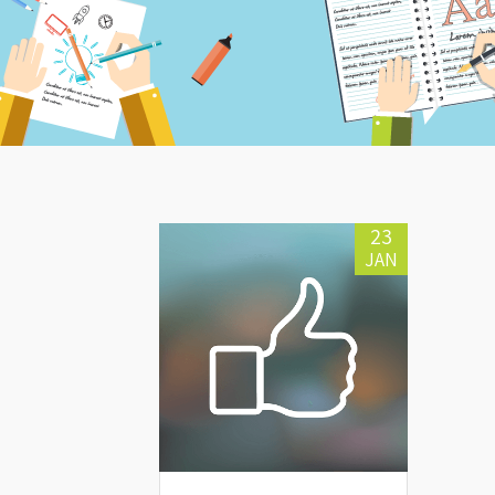
23
JAN