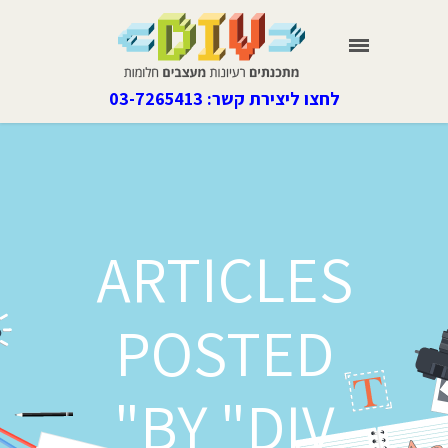
לחצו ליצירת קשר: 03-7265413
ARTICLES
POSTED
BY "DIV"