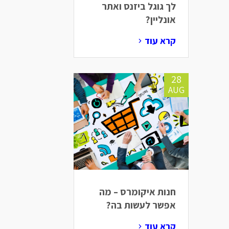
לך גוגל ביזנס ואתר
אונליין?
קרא עוד
28
AUG
חנות איקומרס – מה
אפשר לעשות בה?
קרא עוד