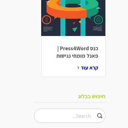
כנס Press4Word |
פאנל מומחי נגישות
קרא עוד
חיפוש בבלוג