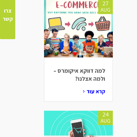
27
AUG
צרו
קשר
למה דווקא איקומרס –
ולמה אצלנו?
קרא עוד
24
AUG