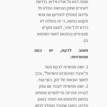
ושמה דגש על אודיו ווידאו. נדרשת
לאתרים שחוק הנגישות המלא חל
עליהם (מומלץ להתייעץ עם אנשי
מקצוע בנושא, כי זה בהחלט לא
נדרש לכל אתר, למעט מקרים
ספציפיים ובהתאם לאופי השימוש
בו).
חשוב לדעת, יש כמה
אפשרויות:
ישנה אפשרות לבקש פטור
מ”איגוד האינטרנט הישראלי”, ובכך
לחסוך הוצאות של זמן, כסף ועוד.
ישנה אפשרות לעבוד עם עסק
לבניית אתרים/ פרילנסרים מומחים
בתחום ולהתאים את האתר באופן
מדויק, כמובן שתמיד מומלץ לבחון