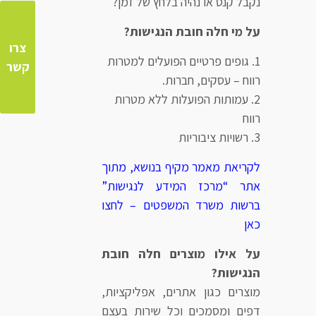
נקבל קנס או נהיה בלחץ של זמן?
על מי חלה חובת הנגישות?
צרו
גופים פרטיים הפועלים למטרות
קשר
רווח – עסקים, חברות.
עמותות הפועלות ללא מטרות
רווח
רשויות ציבוריות
לקריאת מאמר מקיף בנושא, מתוך
אתר “מרכז המידע לנגישות”
ברשות משרד המשפטים – לחצו
כאן
על אילו מוצרים חלה חובת
הנגישות?
מוצרים כגון אתרים, אפליקציות,
דפים ומסמכים וכל שירות בעצם