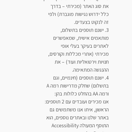
את סוג האתר (מכירתי – בדרך
כלל ידרוש נגישות מוגברת) ולפי
זה לנקוט בצעדים.
ישנם תוספים בתשלום,
מותאמים אישית, שמאפשרים
לאתרים בעיקר בעלי אופי
מכירתי (אתרי מכללות וקורסים,
חנויות וירטואליות ועוד) – את
ההנגשה המתאימה.
ישנם תוספים (חינמיים, וגם
בתשלום) שחלק מדרישות רמה A
ורמה AA בהחלט כלולות בהן:
אנו מכירים ועובדים עם 2 תוספים:
הראשון, איתו אנו משתמשים גם
באתר שלנו ובאתרים נוספים, הוא
התוסף המעולה Accessibility