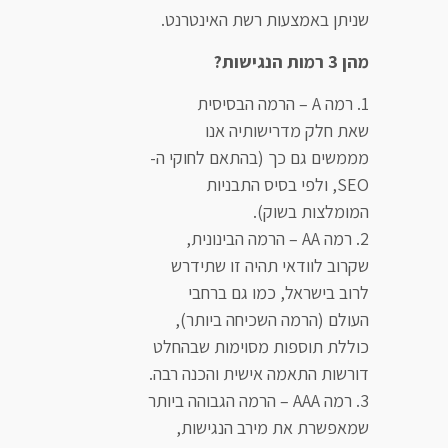
שניתן באמצעות רשת האינטרנט.
מהן 3 רמות הנגישות?
רמה A – הרמה הבסיסית
שאת חלק מדרישותיה אנו
מממשים גם כך (בהתאם לחוקי ה-
SEO, ולפי בסיס התבניות
המומלצות בשוק).
רמה AA – הרמה הבינונית,
שקרוב לוודאי תהיה זו שתידרש
לרוב בישראל, כמו גם ברחבי
העולם (הרמה השכיחה ביותר),
כוללת תוספות מסוימות שבהחלט
דורשות התאמה אישית והכנה רבה.
רמה AAA – הרמה הגבוהה ביותר
שמאפשרת את מירב הנגישות,