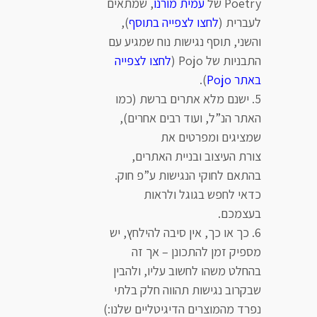
Poetry של
עמית מורנו
, שמתאים
לעברית (
לחצו לצפייה בתוסף
),
והשני, תוסף נגישות נוח שמגיע עם
התבניות של Pojo (
לחצו לצפייה
באתר Pojo
).
ישנם מלא אתרים ברשת (כמו
האתר הנ”ל, ועוד רבים אחרים),
שמציגים ומפרטים את
צורת העיצוב ובניית האתרים,
בהתאם לחוקי הנגישות ע”פ חוק.
כדאי לחפש בגוגל ולראות
בעצמכם.
כך או כך, אין סיבה להילחץ, יש
מספיק זמן להתכונן – אך זה
בהחלט משהו לחשוב עליו, ולהבין
שבקרוב נגישות תהווה חלק בלתי
נפרד מהמוצרים הדיגיטליים שלנו:)